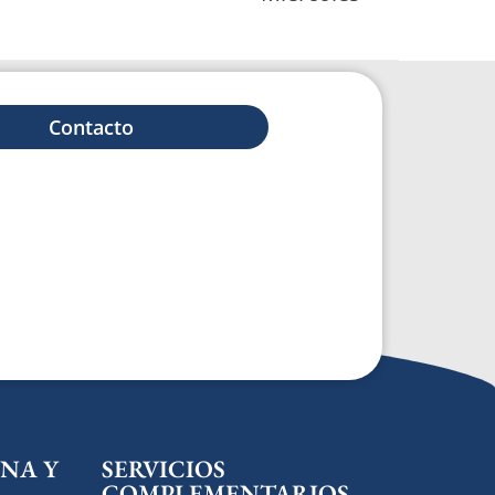
Contacto
NA Y
SERVICIOS
COMPLEMENTARIOS