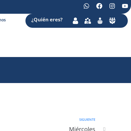
¿Quién
eres
?
nos
SIGUIENTE
Miércoles