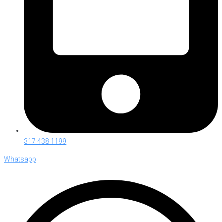
317 438 1199
Whatsapp