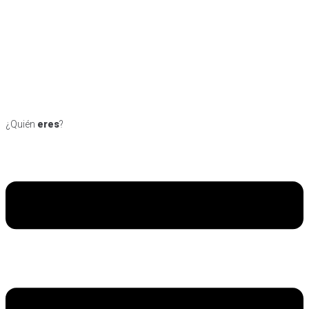
¿Quién
eres
?