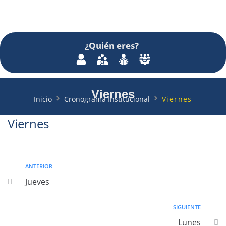
¿Quién
eres
?
Viernes
Inicio
Cronograma Institucional
Viernes
Viernes
ANTERIOR
Jueves
SIGUIENTE
Lunes