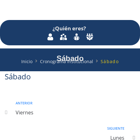
¿Quién
eres
?
Sábado
Inicio
Cronograma Institucional
Sábado
Sábado
ANTERIOR
Viernes
SIGUIENTE
Lunes