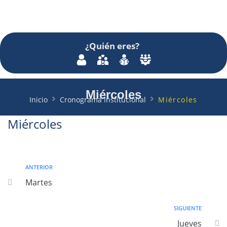
¿Quién
eres
?
Miércoles
Inicio
Cronograma Institucional
Miércoles
Miércoles
ANTERIOR
Martes
SIGUIENTE
Jueves