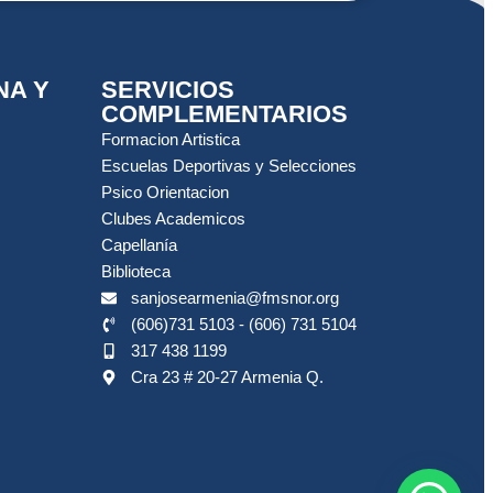
NA Y
SERVICIOS
COMPLEMENTARIOS
Formacion Artistica
Escuelas Deportivas y Selecciones
Psico Orientacion
Clubes Academicos
Capellanía
Biblioteca
sanjosearmenia@fmsnor.org
(606)731 5103 - (606) 731 5104
317 438 1199
Cra 23 # 20-27 Armenia Q.