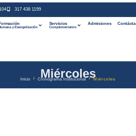
5104
317 438 1199
Formación
Servicios
Admisiones
Contáct
Humana y Evangelización
Complementarios
Miércoles
Inicio
Cronograma Institucional
Miércoles