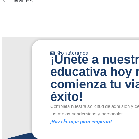
Martes
Contáctanos
¡Únete a nues
educativa hoy
comienza tu via
éxito!
Completa nuestra solicitud de admisión y 
tus metas académicas y personales.
¡Haz clic aquí para empezar!