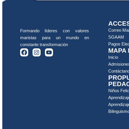
ACCES
Correo Mar
Formando líderes con valores
SGAAM
maristas para un mundo en
Pagos Elec
constante transformación
MAPA 
Inicio
Admisione
Contáctan
PROP
PEDA
Niños Feli
Aprendizaj
Aprendizaj
Bilinguism