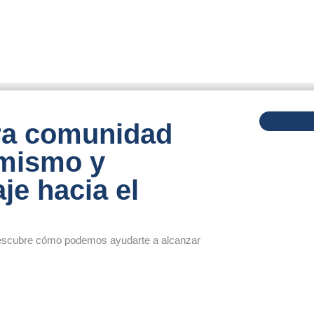
tra comunidad
 mismo y
je hacia el
descubre cómo podemos ayudarte a alcanzar