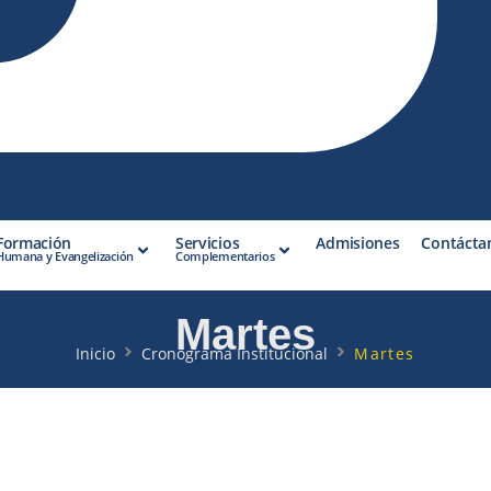
Formación
Servicios
Admisiones
Contácta
Humana y Evangelización
Complementarios
Martes
Inicio
Cronograma Institucional
Martes