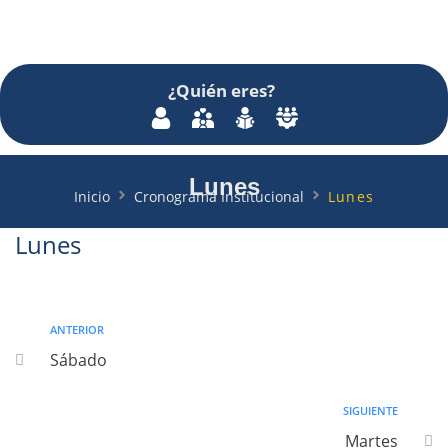
¿Quién
eres
?
Lunes
Inicio
Cronograma Institucional
Lunes
Lunes
ANTERIOR
Sábado
SIGUIENTE
Martes