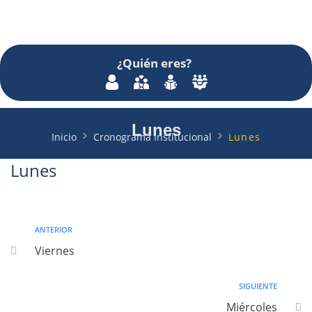
¿Quién
eres
?
Lunes
Inicio
Cronograma Institucional
Lunes
Lunes
ANTERIOR
Viernes
SIGUIENTE
Miércoles