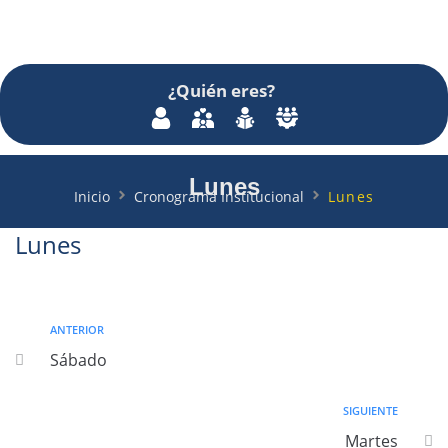
¿Quién
eres
?
Lunes
Inicio
Cronograma Institucional
Lunes
Lunes
ANTERIOR
Sábado
SIGUIENTE
Martes