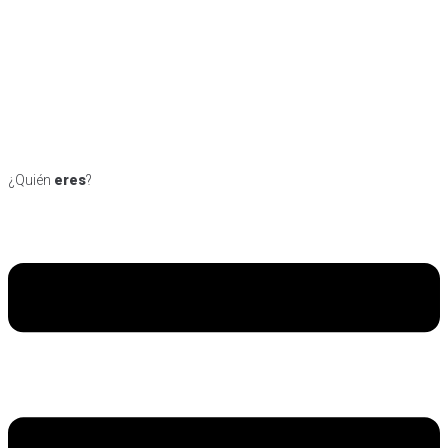
¿Quién
eres
?