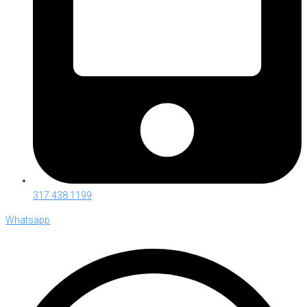
317 438 1199
Whatsapp