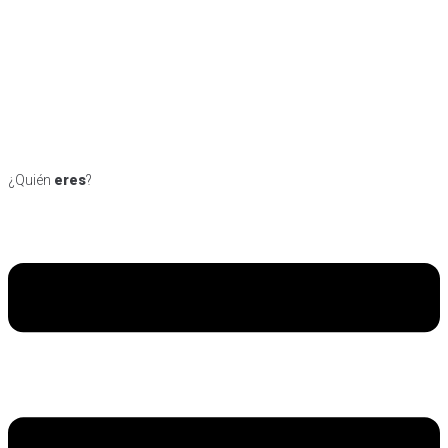
¿Quién
eres
?