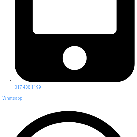
317 438 1199
Whatsapp