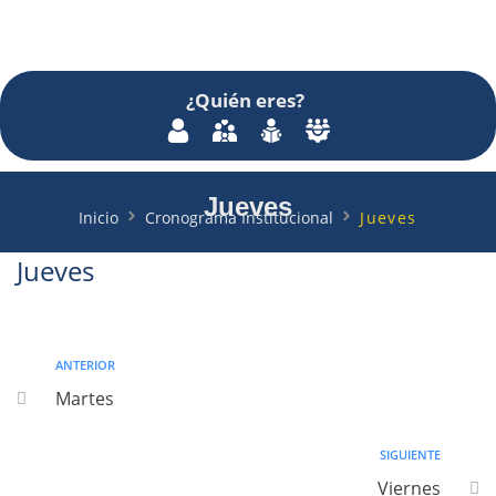
¿Quién
eres
?
Jueves
Inicio
Cronograma Institucional
Jueves
Jueves
ANTERIOR
Martes
SIGUIENTE
Viernes