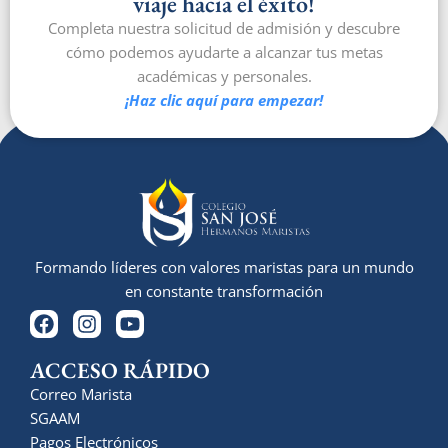
viaje hacia el éxito!
Completa nuestra solicitud de admisión y descubre
cómo podemos ayudarte a alcanzar tus metas
académicas y personales.
¡Haz clic aquí para empezar!
Formando líderes con valores maristas para un mundo
en constante transformación
ACCESO RÁPIDO
Correo Marista
SGAAM
Pagos Electrónicos