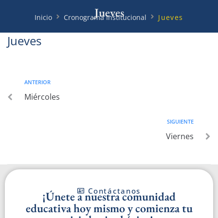
Jueves
Inicio
Cronograma Institucional
Jueves
Jueves
ANTERIOR
Miércoles
SIGUIENTE
Viernes
Cont
Contáctanos
¡Únete a nuestra comunidad
educativa hoy mismo y comienza tu