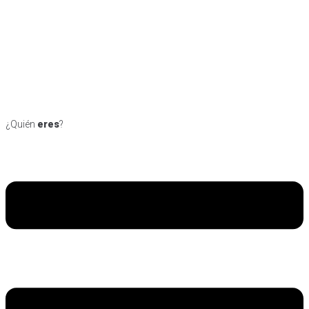
¿Quién
eres
?