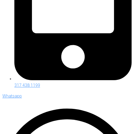
317 438 1199
Whatsapp