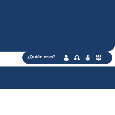
¿Quién
eres
?